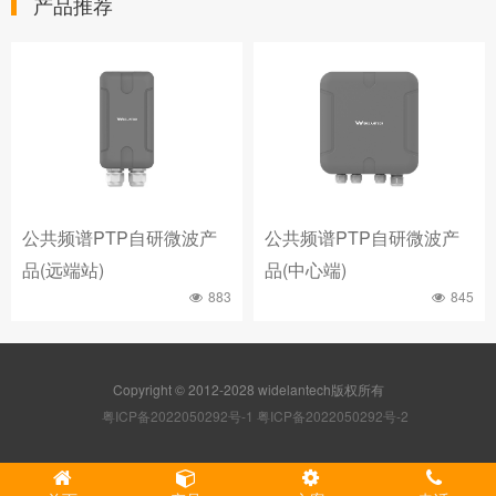
产品推荐
公共频谱PTP自研微波产
公共频谱PTP自研微波产
品(远端站)
品(中心端)
883
845
Copyright © 2012-2028 widelantech版权所有
粤ICP备2022050292号-1
粤ICP备2022050292号-2